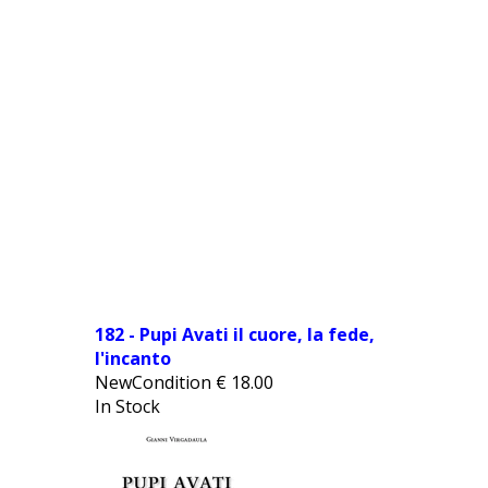
182 - Pupi Avati il cuore, la fede,
l'incanto
NewCondition
€
18.00
In Stock